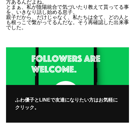
方あるんだよね。
とまぁ、私が陰陽統合で気づいたり教えて貰ってる事
を、いきなり話し始める息子。
親子だから、だけじゃなく、私たちは全て、どの人と
も根っこで繋がってるんだな。そう再確認した出来事
でした。
ふわ優子とLINEで友達になりたい方はお気軽に
クリック。