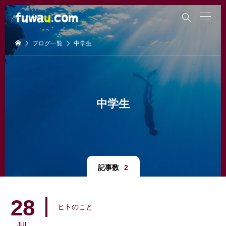

ブログ一覧
中学生
中学生
記事数
2
28
ヒトのこと
JUL