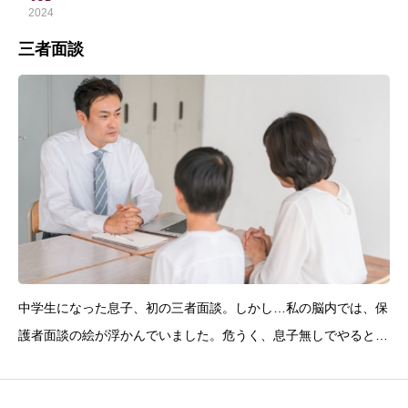
2024
三者面談
中学生になった息子、初の三者面談。しかし…私の脳内では、保
護者面談の絵が浮かんでいました。危うく、息子無しでやるとこ
だった。焦ったぁ（笑）息子は、学校生活、得意ではない。意味
が分からないルールを守らなきゃ、という意識もない。学校側か