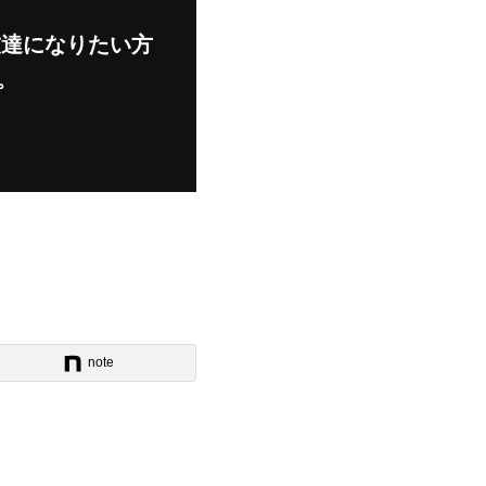
友達になりたい方
。
note