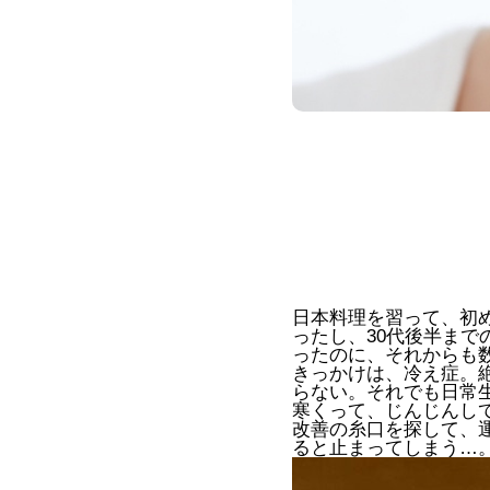
日本料理を習って、初
ったし、30代後半ま
ったのに、それからも
きっかけは、冷え症。
らない。それでも日常
寒くって、じんじんし
改善の糸口を探して、
ると止まってしまう…