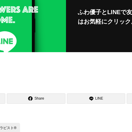
ふわ優子とLINEで
はお気軽にクリック

Share
LINE
ラピスト®️