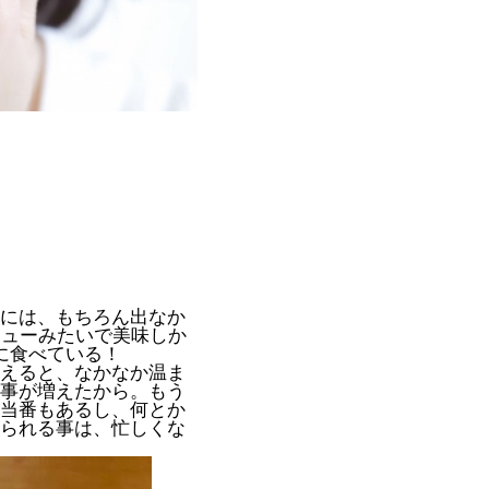
には、もちろん出なか
チューみたいで美味しか
に食べている！
えると、なかなか温ま
事が増えたから。もう
当番もあるし、何とか
られる事は、忙しくな