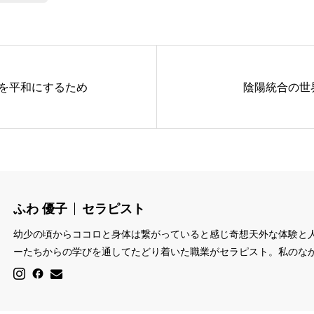
を平和にするため
陰陽統合の世
ふわ 優子
セラピスト
幼少の頃からココロと身体は繋がっていると感じ奇想天外な体験と
ーたちからの学びを通してたどり着いた職業がセラピスト。私のな