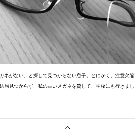
ガネがない、と探して見つからない息子。とにかく、注意欠陥
結局見つからず、私の古いメガネを貸して、学校にも行きまし
地でも探します。私はイライラ…しかし、もういいや、って思
なんと洗濯機の中から。鼻パ
