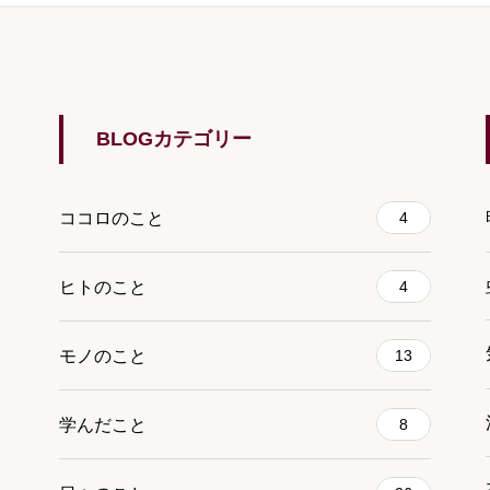
BLOGカテゴリー
ココロのこと
4
ヒトのこと
4
モノのこと
13
学んだこと
8