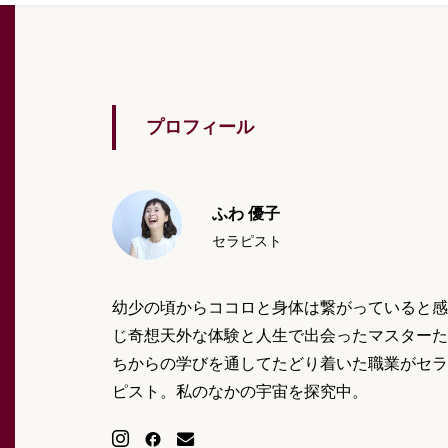
プロフィール
ふわ 優子
セラピスト
幼少の頃からココロと身体は繋がっていると感
じ奇想天外な体験と人生で出会ったマスターた
ちからの学びを通してたどり着いた職業がセラ
ピスト。私のなかの宇宙を探究中。