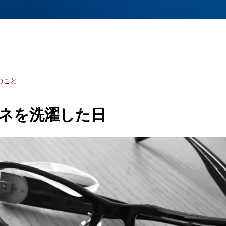
のこと
ネを洗濯した日