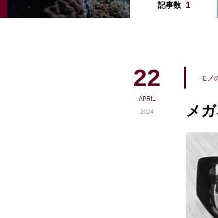
記事数
1
22
モノ
APRIL
メガ
2024