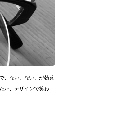
で、ない、ない、が勃発
たが、デザインで笑われ
ったら、出てきたので