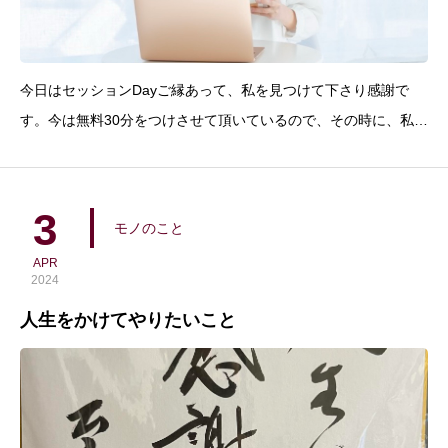
今日はセッションDayご縁あって、私を見つけて下さり感謝で
す。今は無料30分をつけさせて頂いているので、その時に、私が
どんな人か？自己紹介でお話しています。なぜ、セッションで私
の事をお話するのか？それは、私は、セッションをしたいから。
どーいう意味？？ですね（笑）私の思うセッションは、音楽の
3
モノのこと
APR
2024
人生をかけてやりたいこと