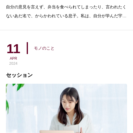
自分の意見を言えず、弁当を食べられてしまったり、言われたく
ないあだ名で、からかわれている息子。私は、自分が学んだ宇宙
の仕組みや量子力学や脳科学から、現実創造の話をしました。そ
の後、質問したのです。「自分がこの現実をつくったとしたら、
どうして、人からからかわれたりしてると思う？」大人でも難し
11
モノのこと
い話を、
APR
2024
セッション