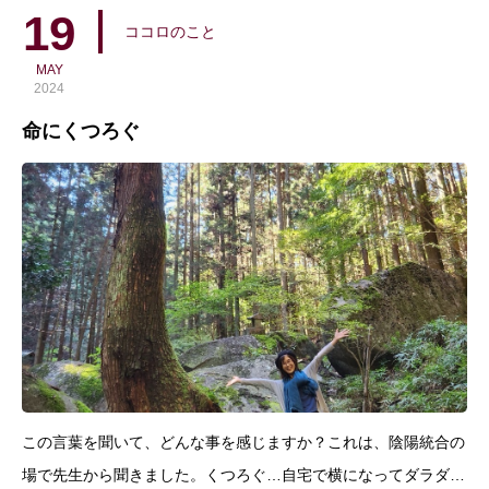
け取らなくてイイ。そう知ってからは、人への恐さが減って、リ
19
ココロのこと
MAY
2024
命にくつろぐ
この言葉を聞いて、どんな事を感じますか？これは、陰陽統合の
場で先生から聞きました。くつろぐ…自宅で横になってダラダラ