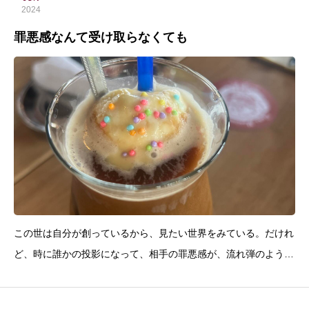
2024
罪悪感なんて受け取らなくても
この世は自分が創っているから、見たい世界をみている。だけれ
ど、時に誰かの投影になって、相手の罪悪感が、流れ弾のように
飛んでくる事がある。自分がみているのだから、と、真っ向から
受け止めたら…痛い…。誰かの罪悪感を自分のせいだとまで、受