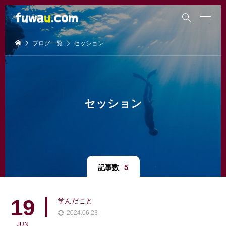

ブログ一覧
セッション
セッション
記事数
5
19
学んだこと
2024.06.23
JUN