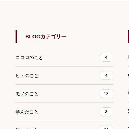
BLOGカテゴリー
ココロのこと
4
ヒトのこと
4
モノのこと
13
学んだこと
8