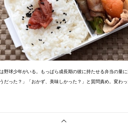
は野球少年がいる。もっぱら成長期の彼に持たせる弁当の量に
うだった？」「おかず、美味しかった？」と質問責め。変わっ
分で食べたの？」なぜそう聞くかというと、息子の弁当は、必
うメンバーは決ま
