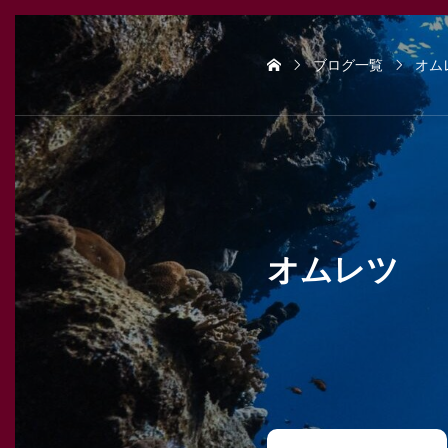
ブログ一覧
オム
オムレツ