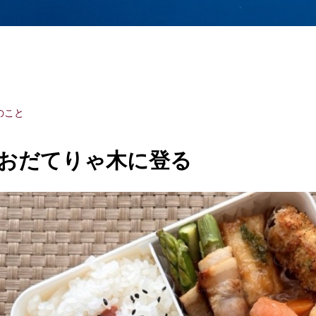
のこと
おだてりゃ木に登る