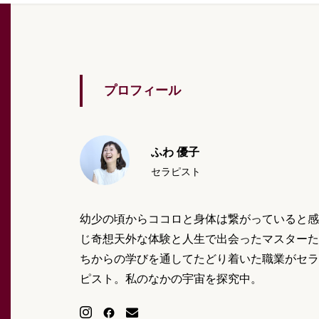
プロフィール
ふわ 優子
セラピスト
幼少の頃からココロと身体は繋がっていると感
じ奇想天外な体験と人生で出会ったマスターた
ちからの学びを通してたどり着いた職業がセラ
ピスト。私のなかの宇宙を探究中。