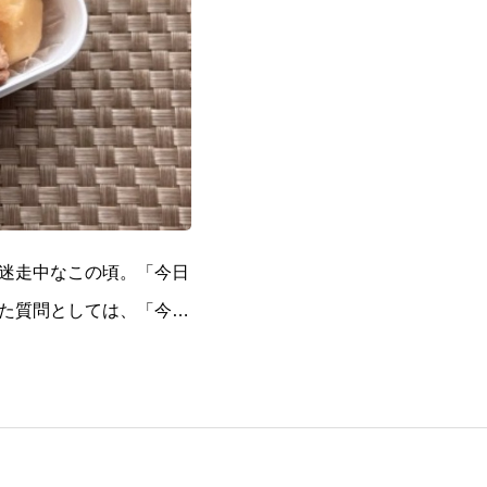
迷走中なこの頃。「今日
た質問としては、「今日
ず誰かに食べられている